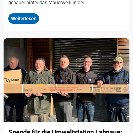
genauer hinter das Mauerwerk in der ...
Weiterlesen
Spende für die Umweltstation Lahnaue: